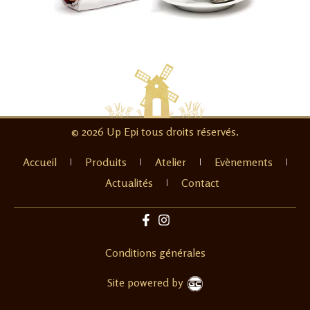
© 2026 Up Epi tous droits réservés.
Accueil
Produits
Atelier
Evènements
Actualités
Contact
Conditions générales