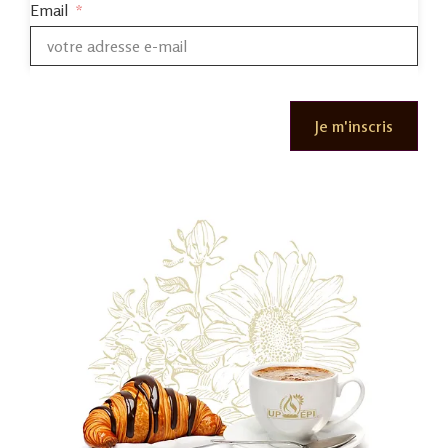
Email
Voir le produit
Je m'inscris