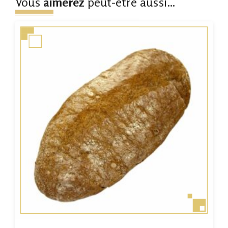
Vous
aimerez
peut-être aussi...