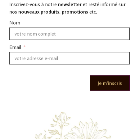
Inscrivez-vous à notre
newsletter
et resté informé sur
nos
nouveaux produits
,
promotions
etc.
Nom
Email
Je m'inscris