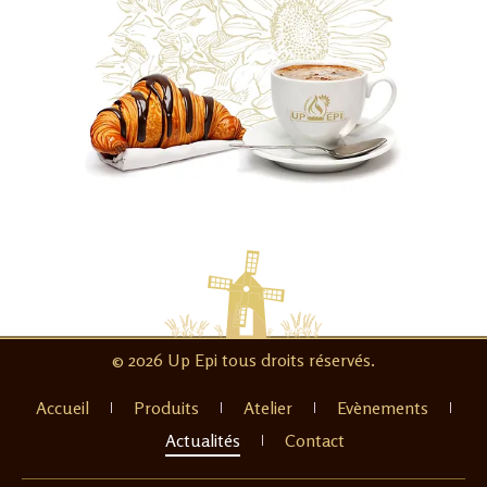
© 2026 Up Epi tous droits réservés.
Accueil
Produits
Atelier
Evènements
Actualités
Contact